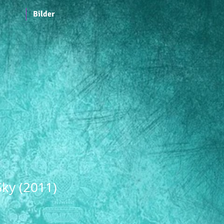
Bilder
Sky (2011)