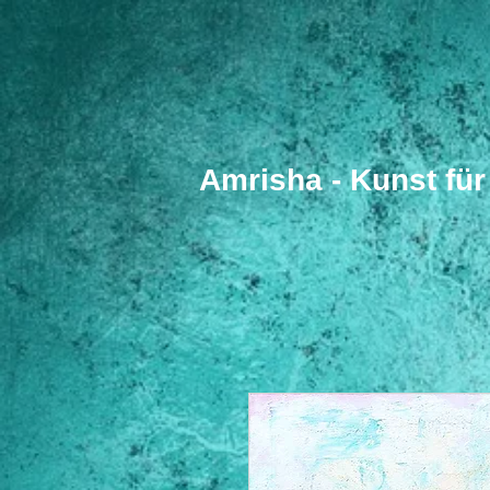
​Amrisha - Kunst fü