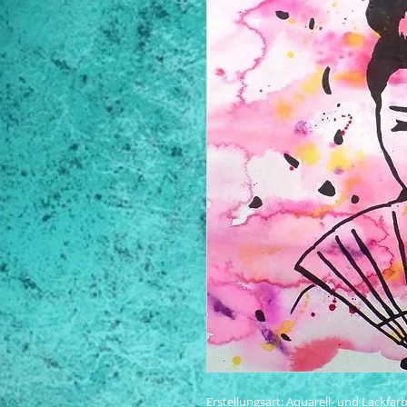
Erstellungsart: Aquarell- und Lackfarb