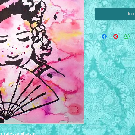
In
e auf Aquarellpapier
