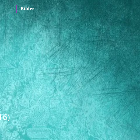
Bilder
16)