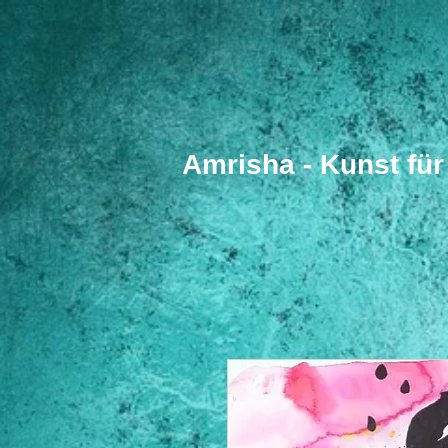
​Amrisha - Kunst fü