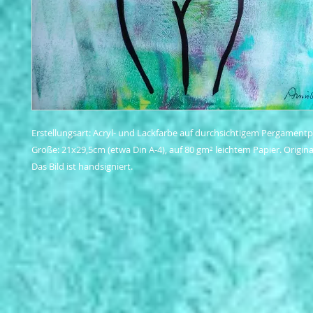
Erstellungsart: Acryl- und Lackfarbe auf durchsichtigem Pergamentpa
Größe: 21x29,5cm (etwa Din A-4), auf 80 gm² leichtem Papier. Origina
Das Bild ist handsigniert.